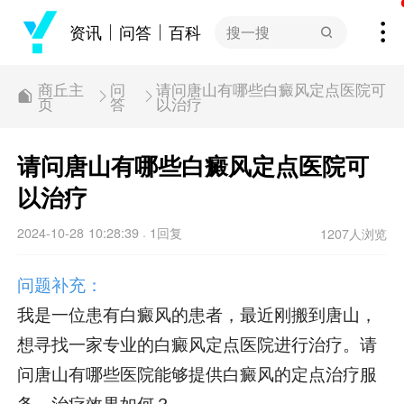
资讯
问答
百科
搜一搜
商丘主
问
请问唐山有哪些白癜风定点医院可
页
答
以治疗
请问唐山有哪些白癜风定点医院可
以治疗
2024-10-28 10:28:39
1回复
1207人浏览
·
问题补充：
我是一位患有白癜风的患者，最近刚搬到唐山，
想寻找一家专业的白癜风定点医院进行治疗。请
问唐山有哪些医院能够提供白癜风的定点治疗服
务，治疗效果如何？