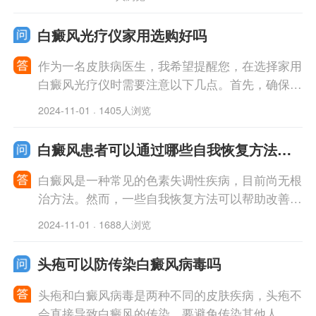
可以采用中西医结合的方法进行治疗。
白癜风光疗仪家用选购好吗
作为一名皮肤病医生，我希望提醒您，在选择家用
白癜风光疗仪时需要注意以下几点。首先，确保产
品具有合法的医疗许可证和品牌信誉。其次，了解
2024-11-01
1405人浏览
·
产品的治疗原理和功效，确保其能够在一定
白癜风患者可以通过哪些自我恢复方法来
改善病情呢
白癜风是一种常见的色素失调性疾病，目前尚无根
治方法。然而，一些自我恢复方法可以帮助改善病
情。首先，保持健康的生活习惯，包括合理饮食、
2024-11-01
1688人浏览
·
适量运动和充足睡眠，有助于增强身体免疫
头疱可以防传染白癜风病毒吗
头疱和白癜风病毒是两种不同的皮肤疾病，头疱不
会直接导致白癜风的传染。要避免传染其他人，你