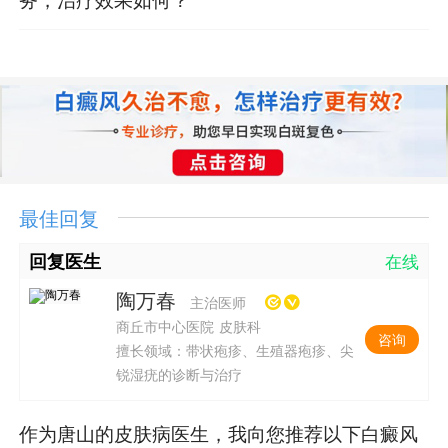
最佳回复
回复医生
在线
陶万春
主治医师
商丘市中心医院 皮肤科
咨询
擅长领域：带状疱疹、生殖器疱疹、尖
锐湿疣的诊断与治疗
作为唐山的皮肤病医生，我向您推荐以下白癜风